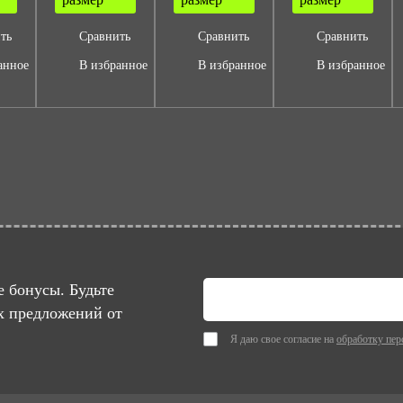
ть
Сравнить
Сравнить
Сравнить
анное
В избранное
В избранное
В избранное
 бонусы. Будьте
х предложений от
Я даю свое согласие на
обработку пер