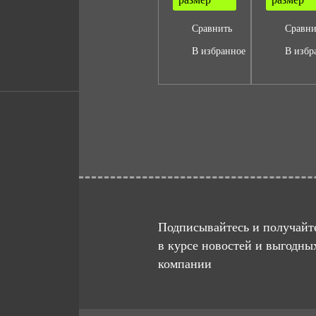
Сравнить
Сравни
В избранное
В избр
Подписывайтесь и получайте
в курсе новостей и выгодны
компании