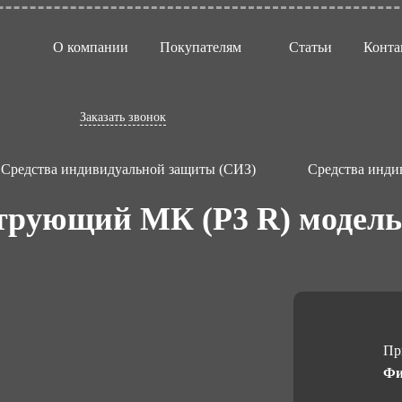
О компании
Покупателям
Статьи
Конта
Заказать звонок
Средства индивидуальной защиты (СИЗ)
Средства инди
трующий МК (Р3 R) модель
Пр
Фи