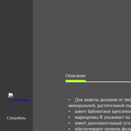
Описание
• Для защиты дыхания от твер
минеральной, растительной п
• имеет байонетное креплени
• маркировка R указывает на 
Спецобувь
• имеет дополнительный уго
• обеспечивают уровень фильт