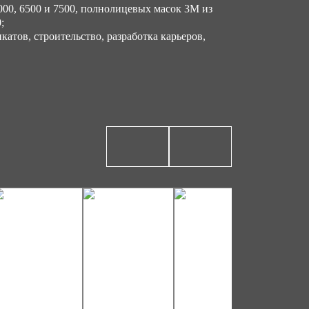
00, 6500 и 7500, полнолицевых масок 3М из
;
тов, строительство, разработка карьеров,