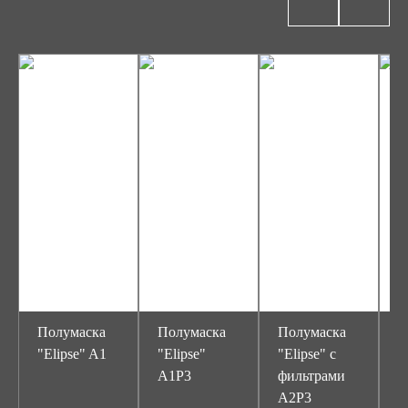
Полумаска
Полумаска
Полумаска
П
"Elipse" A1
"Elipse"
"Elipse" с
"
A1P3
фильтрами
A2P3