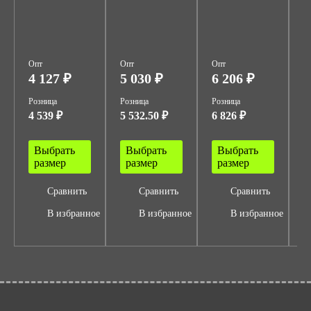
Опт
Опт
Опт
О
4 127 ₽
5 030 ₽
6 206 ₽
1
Розница
Розница
Розница
Р
4 539 ₽
5 532.50 ₽
6 826 ₽
1
Выбрать
Выбрать
Выбрать
размер
размер
размер
Сравнить
Сравнить
Сравнить
В избранное
В избранное
В избранное