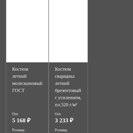
Костюм
Костюм
летний
сварщика
молескиновый
летний
ГОСТ
брезентовый
с усилением,
пл.520 г/м²
Опт
Опт
5 168 ₽
3 233 ₽
Розница
Розница