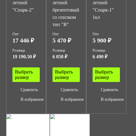
летний
летний
летний
"Спарк-2"
брезентовый
"Спарк-1"
со спилком
1кл
тип "В"
Опт
Опт
Опт
17 446 ₽
5 470 ₽
5 900 ₽
Розница
Розница
Розница
19 190.50 ₽
6 050 ₽
6 490 ₽
Выбрать
Выбрать
Выбрать
размер
размер
размер
Сравнить
Сравнить
Сравнить
В избранное
В избранное
В избранное