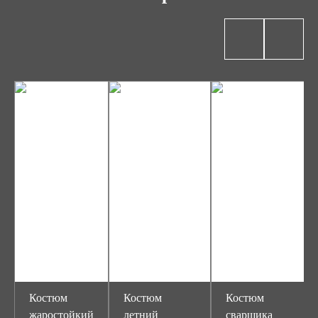
Костюм
Костюм
Костюм
жаростойкий
летний
сварщика