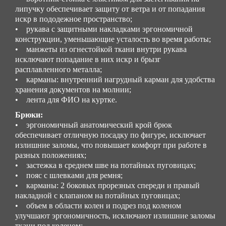
липучку обеспечивает защиту от ветра и от попадания
искр в пододежное пространство;
• рукава с защитными накладками эргономичной
конструкции, уменьшающие усталость во время работы;
• манжеты из огнестойкой ткани внутри рукава
исключают попадание в них искр и брызг
расплавленного металла;
• карманы: внутренний нагрудный карман для удобства
хранения документов на молнии;
• лента для ФИО на куртке.
Брюки:
• эргономичный анатомический крой брюк
обеспечивает отличную посадку по фигуре, исключает
излишние заломы, что повышает комфорт при работе в
разных положениях;
• застежка в среднем шве на потайных пуговицах;
• пояс с шлевками для ремня;
• карманы: 2 боковых прорезных спереди и правый
накладной с клапаном на потайных пуговицах;
• объем в области колен и подрез под коленом
улучшают эргономичность, исключают излишние заломы
ткани под коленом;