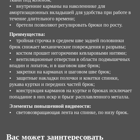
• внутренние карманы на наколеннике для
амортизационных вкладышей для удобства при работе в
течение длительного времени;
• бретели позволяют регулировать брюки по росту.
Преимущества:
• тройная строчка в среднем шве задней половинки
брюк снижает механические повреждения и разрывы;
• костюм прошит негорючими кевларовыми нитями;
• вентиляционные отверстия в области подмышечных
впадин и лопаток, и в шаговом шве брюк;
• закрепки на карманах и шаговом шве брюк;
• защитные накладки полочки и кокетки спинки,
рукава куртки и передних частей брюк;
• конструкция карманов на куртке и брюках исключает
попадание в них искр и брызг расплавленного металла.
Элементы повышенной видимости:
• световозвращающая лента на спинке, по низу брюк.
Вас может заинтересовать