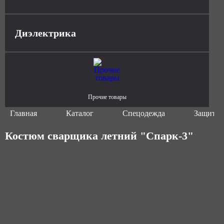
Диэлектрика
Прочие товары
Главная
Каталог
Спецодежда
Защитна
Костюм сварщика летний "Спарк-3"