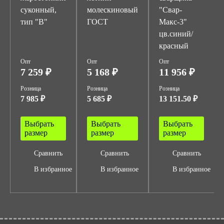
суконный,
молескиновый
"Свар-
тип "В"
ГОСТ
Макс-3"
цв.синий/
красный
Опт
Опт
Опт
7 259 ₽
5 168 ₽
11 956 ₽
Розница
Розница
Розница
7 985 ₽
5 685 ₽
13 151.50 ₽
Выбрать
Выбрать
Выбрать
размер
размер
размер
Сравнить
Сравнить
Сравнить
В избранное
В избранное
В избранное