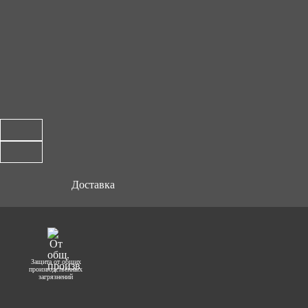
Доставка
Защита от общих
производственных
загрязнений