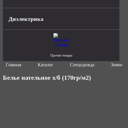
Диэлектрика
Прочие товары
Главная
Каталог
Спецодежда
Зимняя 
Белье нательное х/б (170гр/м2)