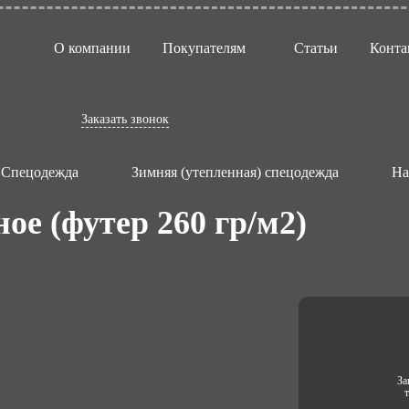
О компании
Покупателям
Статьи
Конта
Заказать звонок
Спецодежда
Зимняя (утепленная) спецодежда
На
ое (футер 260 гр/м2)
За