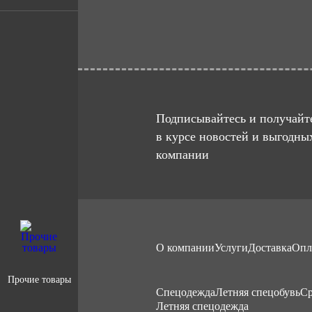
Подписывайтесь и получайте
в курсе новостей и выгодны
компании
О компании
Услуги
Доставка
Опл
Прочие товары
Cпецодежда
Летняя спецобувь
Ср
Летняя спецодежда