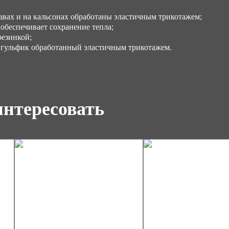
вах и на кальсонах обработаны эластичным трикотажем;
обеспечивает сохранение тепла;
резинкой;
 гульфик обработанный эластичным трикотажем.
интересовать