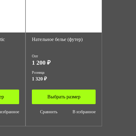
tic
Нательное белье (футер)
Опт
1 200 ₽
Розница
1 320 ₽
ер
Выбрать размер
 избранное
Сравнить
В избранное