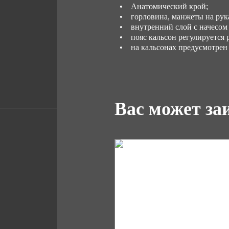
• Анатомический крой;
• горловина, манжеты на рука
• внутренний слой с начесом 
• пояс кальсон регулируется 
• на кальсонах предусмотрен
Вас может за