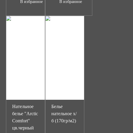
В избранное
В избранное
Нательное
Белье
белье "Arctic
нательное х/
Comfort"
б (170гр/м2)
цв.черный