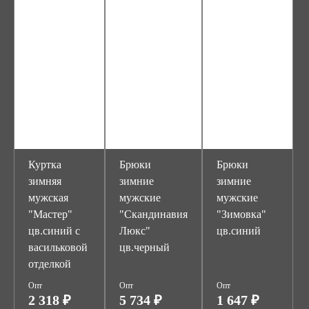
Куртка
Брюки
Брюки
зимняя
зимние
зимние
мужская
мужские
мужские
"Мастер"
"Скандинавия
"Зимовка"
цв.синий с
Люкс"
цв.синий
васильковой
цв.черный
отделкой
Опт
Опт
Опт
2 318 ₽
5 734 ₽
1 647 ₽