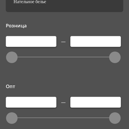
Нательное белье
Розница
—
Опт
—