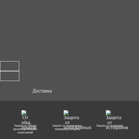
Доставка
Защита от общих
Защита от пониженных
Защита от истирания
производственных
температур воздуха
загрязнений