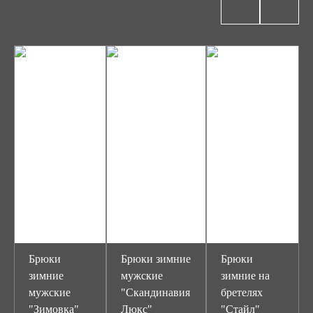
Брюки
Брюки зимние
Брюки
зимние
мужские
зимние на
мужские
"Скандинавия
бретелях
"Зимовка"
Люкс"
"Стайл"