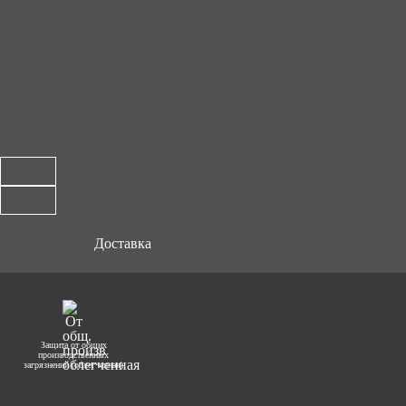
Доставка
Защита от общих
производственных
загрязнений (облегченная)