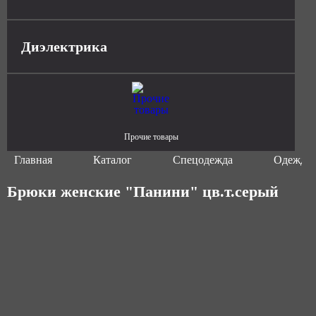
Диэлектрика
Прочие товары
Главная
Каталог
Спецодежда
Одежда 
Брюки женские "Панини" цв.т.серый