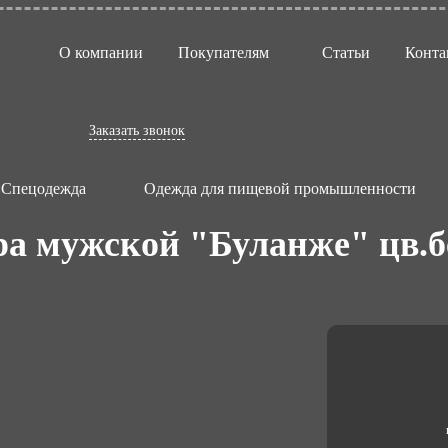
О компании
Покупателям
Статьи
Конта
Заказать звонок
Спецодежда
Одежда для пищевой промышленности
ра мужской "Буланже" цв.