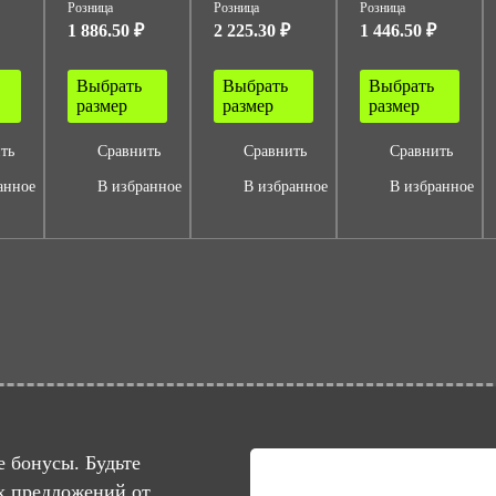
Розница
Розница
Розница
1 886.50 ₽
2 225.30 ₽
1 446.50 ₽
Выбрать
Выбрать
Выбрать
размер
размер
размер
ть
Сравнить
Сравнить
Сравнить
анное
В избранное
В избранное
В избранное
 бонусы. Будьте
х предложений от