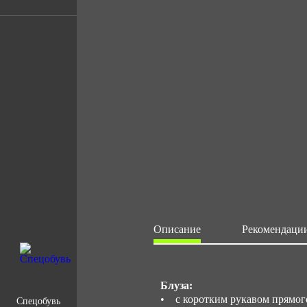
Описание
Рекомендации
Блуза:
• с коротким рукавом прямого
Спецобувь