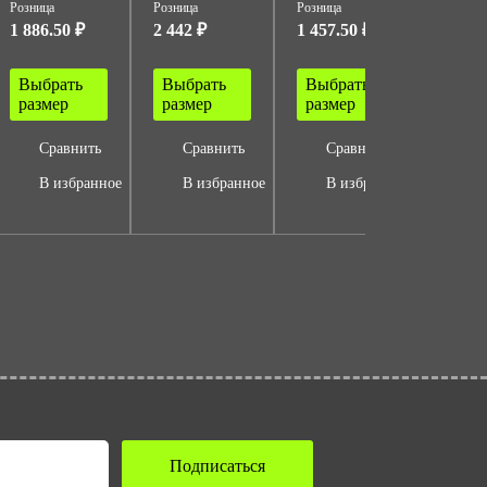
Розница
Розница
Розница
Розница
1 886.50 ₽
2 442 ₽
1 457.50 ₽
5 758.
Выбрать
Выбрать
Выбрать
Выбр
размер
размер
размер
разм
Сравнить
Сравнить
Сравнить
Ср
В избранное
В избранное
В избранное
В 
Подписаться