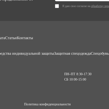
Я даю свое согласие на
обработку пер
ата
Статьи
Контакты
едства индивидуальной защиты
Защитная спецодежда
Спецобувь
ПН–ПТ 8:30-17:30
СБ 10:00-15:00
Политика конфиденциальности