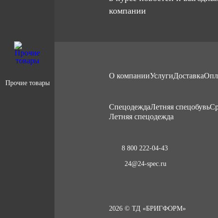
компании
О компании
Услуги
Доставка
Опл
Прочие товары
Cпецодежда
Летняя спецобувь
Ср
Летняя спецодежда
8 800 222-04-43
24@24-spec.ru
2026 © ТД «БРИГФОРМ»