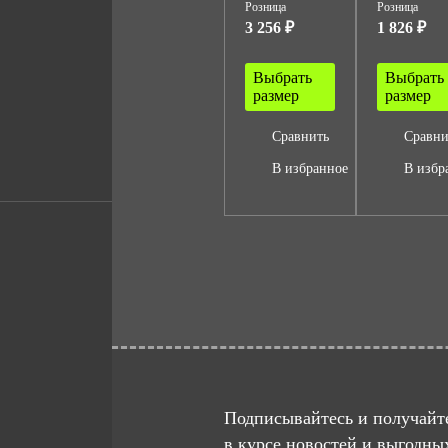
Розница
Розница
3 256 ₽
1 826 ₽
Выбрать
Выбрать
размер
размер
Сравнить
Сравни
В избранное
В избр
Подписывайтесь и получайте
в курсе новостей и выгодны