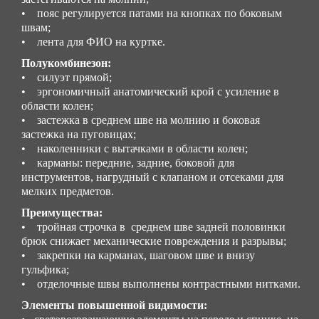
• пояс регулируется патами на кнопках по боковым
швам;
• лента для ФИО на куртке.
Полукомбинезон:
• силуэт прямой;
• эргономичный анатомический крой с усиление в
области колен;
• застежка в среднем шве на молнию и боковая
застежка на пуговицах;
• наколенники с вытачками в области колен;
• карманы: передние, задние, боковой для
инструментов, нагрудный с клапаном и отсеками для
мелких предметов.
Преимущества:
• тройная строчка в среднем шве задней половинки
брюк снижает механические повреждения и разрывы;
• закрепки на карманах, шаговом шве и внизу
гульфика;
• отделочные швы выполнены контрастными нитками.
Элементы повышенной видимости: