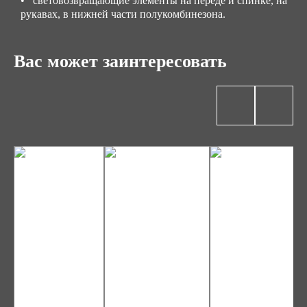
• световозвращающие элементы на переде и спинке, на
рукавах, в нижней части полукомбинезона.
Вас может заинтересовать