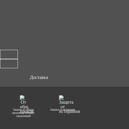
Доставка
Защита от общих
Защита от истирания
производственных
загрязнений