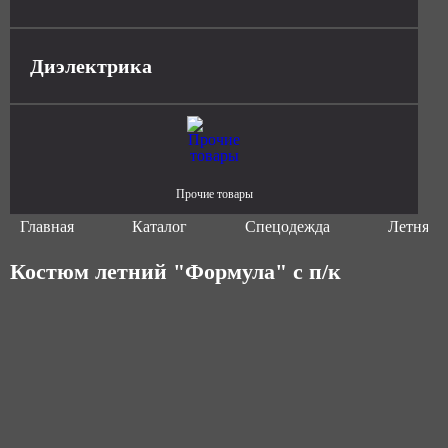
Диэлектрика
Прочие товары
Главная
Каталог
Спецодежда
Летняя 
Костюм летний "Формула" с п/к