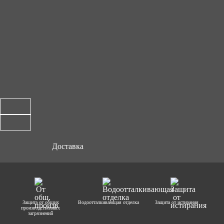
Доставка
Защита от общих
Водоотталкивающая отделка
Защита от истирания
производственных
загрязнений