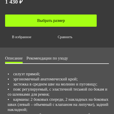
1 430 ₽
0.6
Объем за ед,м3
0.003
Выбрать размер
Объем упаковки,м3
0.024
В избранное
Сравнить
Размер/ рост
Стандартные размеры: с 44 до 62 / Рост: 158-188
Нестандартные размеры: с 40 до 42, и с 64 до 78 / Рост: с
Описание
Рекомендации по уходу
194 до 200
• силуэт прямой;
• эргономичный анатомический крой;
• застежка в среднем шве на молнию и пуговицу;
• пояс регулируемый, с эластичной тесьмой по бокам и
со шлевками для ремня;
• карманы: 2 боковых спереди, 2 накладных на боковых
швах (левый – объемный с клапаном на липучке), задний
накладной;