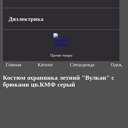
Диэлектрика
Прочие товары
Главная
Каталог
Спецодежда
Одежда 
Костюм охранника летний "Вулкан" с
брюками цв.КМФ серый