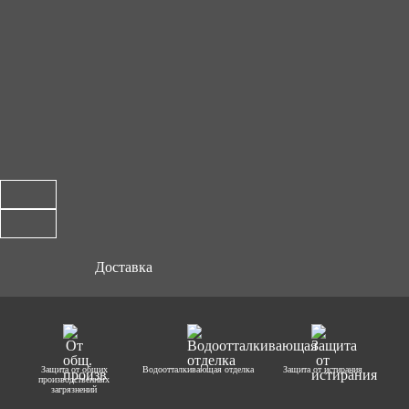
Доставка
Защита от общих
Водоотталкивающая отделка
Защита от истирания
производственных
загрязнений