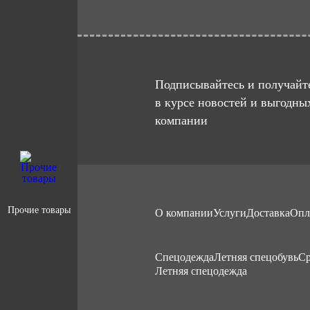
Подписывайтесь и получайте
в курсе новостей и выгодны
компании
Прочие товары
О компании
Услуги
Доставка
Опл
Cпецодежда
Летняя спецобувь
Ср
Летняя спецодежда