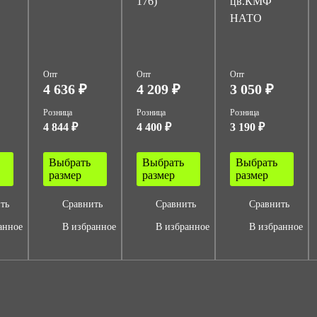
176)
цв.КМФ
НАТО
Опт
Опт
Опт
4 636 ₽
4 209 ₽
3 050 ₽
Розница
Розница
Розница
4 844 ₽
4 400 ₽
3 190 ₽
Выбрать
Выбрать
Выбрать
размер
размер
размер
ть
Сравнить
Сравнить
Сравнить
анное
В избранное
В избранное
В избранное