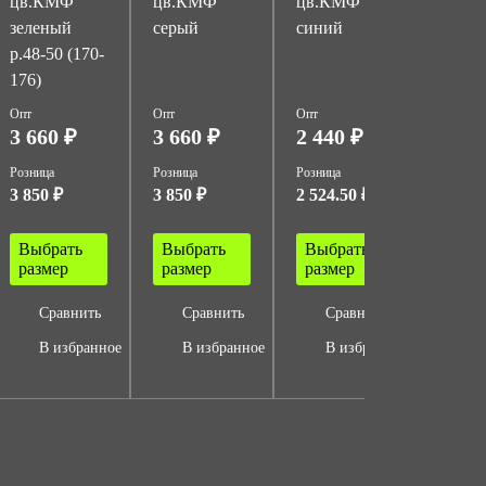
цв.КМФ
цв.КМФ
цв.КМФ
зеленый
серый
синий
р.48-50 (170-
176)
Опт
Опт
Опт
3 660 ₽
3 660 ₽
2 440 ₽
Розница
Розница
Розница
3 850 ₽
3 850 ₽
2 524.50 ₽
Выбрать
Выбрать
Выбрать
размер
размер
размер
Сравнить
Сравнить
Сравнить
В избранное
В избранное
В избранное