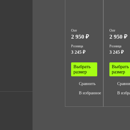
Опт
Опт
2 950 ₽
2 950 ₽
Розница
Розница
3 245 ₽
3 245 ₽
Выбрать
Выбрать
размер
размер
Сравнить
Сравни
В избранное
В избр