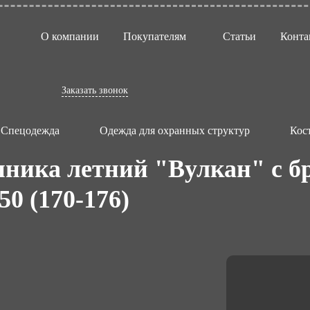
О компании
Покупателям
Статьи
Конта
Заказать звонок
Спецодежда
Одежда для охранных структур
Кос
нника летний "Вулкан" с 
50 (170-176)