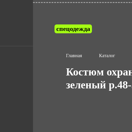
спецодежда
Главная
Каталог
Костюм охра
зеленый р.48-