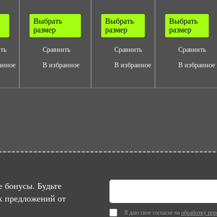
Выбрать
Выбрать
Выбрать
размер
размер
размер
ть
Сравнить
Сравнить
Сравнить
анное
В избранное
В избранное
В избранное
 бонусы. Будьте
х предложений от
Я даю свое согласие на
обработку пер