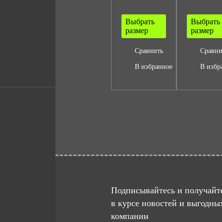
Выбрать
Выбрать
размер
размер
Сравнить
Сравни
В избранное
В избр
Подписывайтесь и получайте
в курсе новостей и выгодны
компании