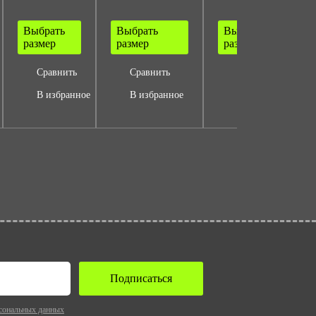
Выбрать
Выбрать
Выбрать
размер
размер
размер
Сравнить
Сравнить
Сравнить
В избранное
В избранное
В избранное
Подписаться
сональных данных