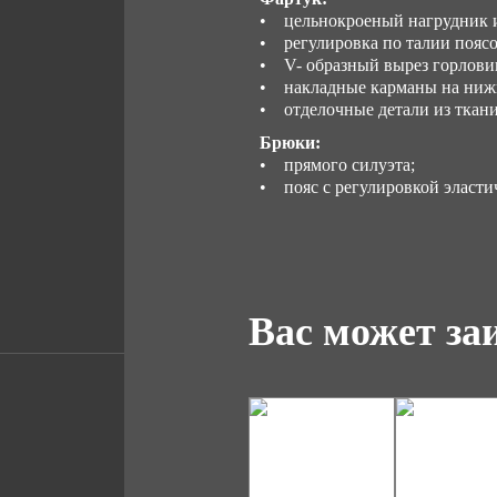
• цельнокроеный нагрудник и
• регулировка по талии поясо
• V- образный вырез горлови
• накладные карманы на нижн
• отделочные детали из ткани 
Брюки:
• прямого силуэта;
• пояс с регулировкой эласти
Вас может за