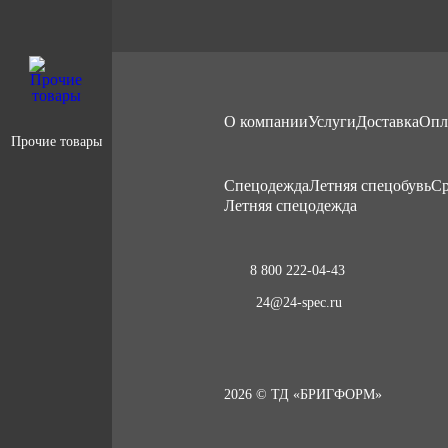
О компании
Услуги
Доставка
Опл
Прочие товары
Cпецодежда
Летняя спецобувь
Ср
Летняя спецодежда
8 800 222-04-43
24@24-spec.ru
2026 © ТД «БРИГФОРМ»