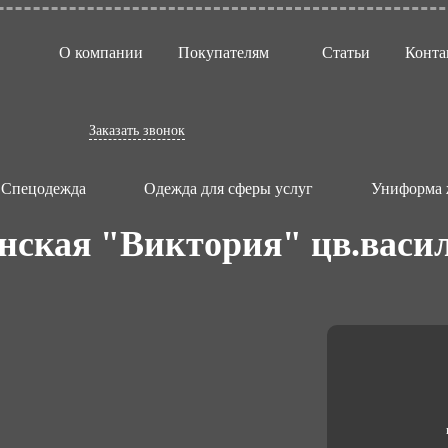
О компании
Покупателям
Статьи
Конта
Заказать звонок
Спецодежда
Одежда для сферы услуг
Униформа 
нская "Виктория" цв.васи