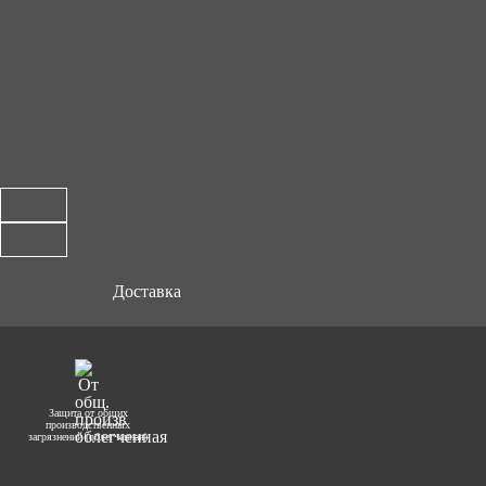
Доставка
Защита от общих
производственных
загрязнений (облегченная)