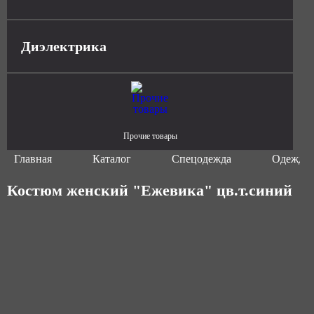
Диэлектрика
Прочие товары
Главная
Каталог
Спецодежда
Одежда 
Костюм женский "Ежевика" цв.т.синий