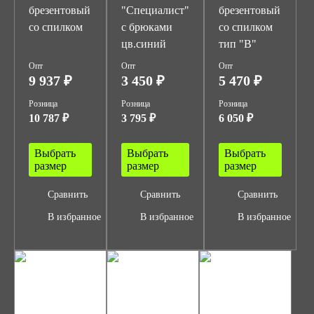
брезентовый
"Специалист"
брезентовый
со спилком
с брюками
со спилком
цв.синий
тип "В"
Опт
Опт
Опт
9 937 ₽
3 450 ₽
5 470 ₽
Розница
Розница
Розница
10 787 ₽
3 795 ₽
6 050 ₽
Выбрать
Выбрать
Выбрать
размер
размер
размер
Сравнить
Сравнить
Сравнить
В избранное
В избранное
В избранное