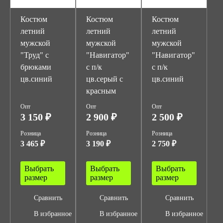
Костюм
Костюм
Костюм
летний
летний
летний
мужской
мужской
мужской
"Труд" с
"Навигатор"
"Навигатор"
брюками
с п/к
с п/к
цв.синий
цв.серый с
цв.синий
красным
Опт
Опт
Опт
3 150 ₽
2 900 ₽
2 500 ₽
Розница
Розница
Розница
3 465 ₽
3 190 ₽
2 750 ₽
Выбрать
Выбрать
Выбрать
размер
размер
размер
Сравнить
Сравнить
Сравнить
В избранное
В избранное
В избранное