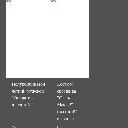
Полукомбинезон
Костюм
летний мужской
сварщика
"Оператор"
"Свар-
цв.синий
Макс-3"
цв.синий/
красный
Опт
Опт