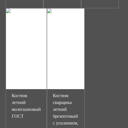
Костюм
Костюм
летний
сварщика
молескиновый
летний
ГОСТ
брезентовый
с усилением,