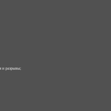
я и разрывы;