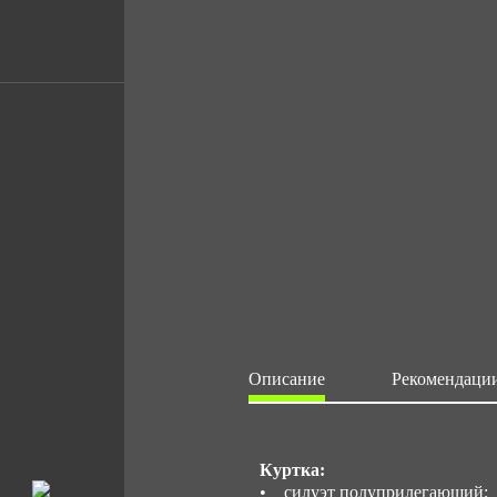
Описание
Рекомендации
Куртка:
• силуэт полуприлегающий;