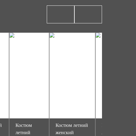
й
Костюм
Костюм летний
Костюм
летний
женский
летний