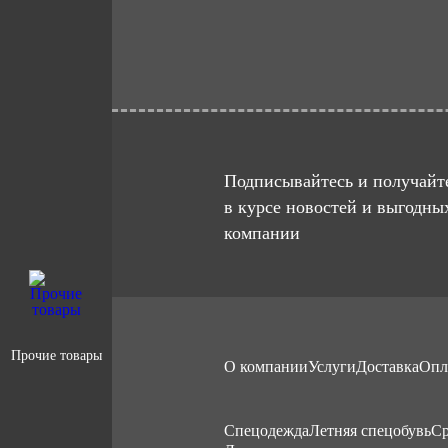
Подписывайтесь и получайте
в курсе новостей и выгодны
компании
Прочие товары
О компании
Услуги
Доставка
Опл
Cпецодежда
Летняя спецобувь
Ср