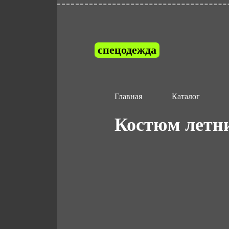
спецодежда
Главная
Каталог
Костюм летн