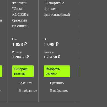
женский
"Фаворит" с
мужской
"Лада"
брюками
"Бригадир" с
КОС259 с
цв.васильковый
п/к цв.синий
ый
брюками
с
цв.синий
васильковой
отделкой
Опт
Опт
Опт
1 098 ₽
1 098 ₽
2 318 ₽
Розница
Розница
Розница
1 204.50 ₽
1 204.50 ₽
2 550 ₽
Выбрать
Выбрать
Выбрать
размер
размер
размер
Сравнить
Сравнить
Сравнить
е
В избранное
В избранное
В избранное