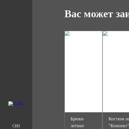
Вас может за
Брюки
Костюм л
летние
"Коннект
СИЗ