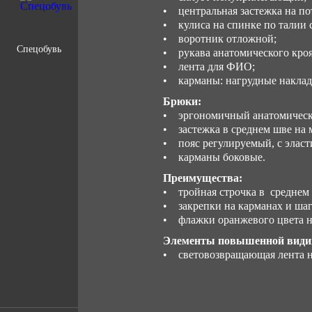
• центральная застежка на п
• кулиса на спинке по талии 
• воротник отложной;
Спецобувь
• рукава анатомического кро
• лента для ФИО;
• карманы: нагрудные наклад
Брюки:
• эргономичный анатомическ
• застежка в среднем шве на 
• пояс регулируемый, с эласт
• карманы боковые.
Преимущества:
• тройная строчка в среднем
• закрепки на карманах и ша
• флажки оранжевого цвета н
Элементы повышенной види
• световозвращающая лента на