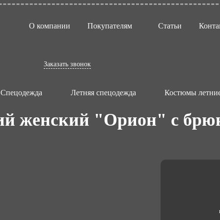
О компании
Покупателям
Статьи
Конта
Заказать звонок
Спецодежда
Летняя спецодежда
Костюмы летние
ий женский "Орион" с брю