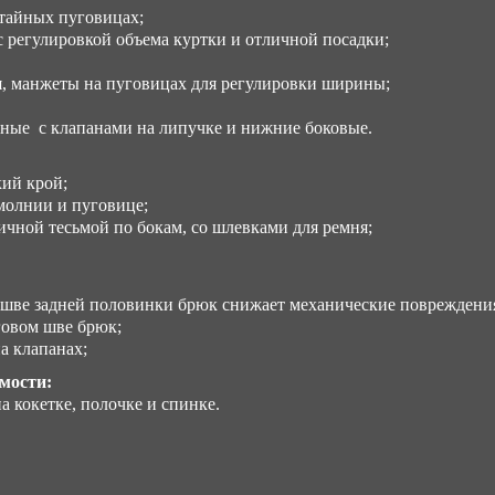
отайных пуговицах;
с регулировкой объема куртки и отличной посадки;
я, манжеты на пуговицах для регулировки ширины;
ные с клапанами на липучке и нижние боковые.
ий крой;
молнии и пуговице;
ичной тесьмой по бокам, со шлевками для ремня;
 шве задней половинки брюк снижает механические повреждени
говом шве брюк;
а клапанах;
мости:
 кокетке, полочке и спинке.