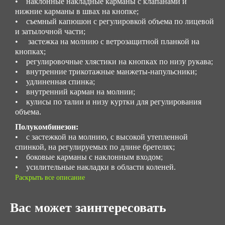
• наклонные накладные карманы с клапанами и
нижние карманы в швах на кнопке;
• съемный капюшон с регулировкой объема по лицевой
и затылочной части;
• застежка на молнию с ветрозащитной планкой на
кнопках;
• регулировочные хлястики на кнопках по низу рукава;
• внутренние трикотажные манжеты-напульсники;
• удлиненная спинка;
• внутренний карман на молнии;
• кулисы по талии и низу куртки для регулирования
объема.
Полукомбинезон:
• с застежкой на молнию, с высокой утепленной
спинкой, на регулируемых по длине бретелях;
• боковые карманы с наклонным входом;
• усилительные накладки в области коленей.
Раскрыть все описание
Вас может заинтересовать