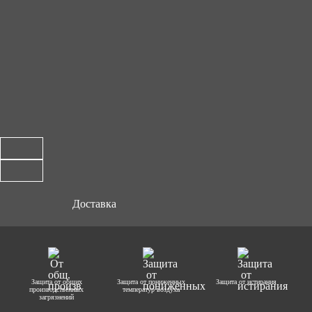
Доставка
Защита от общих
Защита от пониженных
Защита от истирания
производственных
температур воздуха
загрязнений