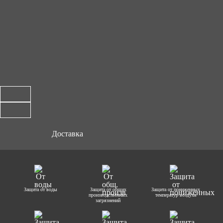
Доставка
Защита от воды
Защита от общих
Защита от пониженных
производственных
температур воздуха
загрязнений