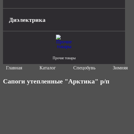
Диэлектрика
Прочие товары
Главная
Каталог
Спецобувь
Зимняя сп
Сапоги утепленные "Арктика" р/п