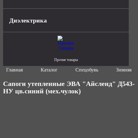
Диэлектрика
Прочие товары
Главная
Каталог
Спецобувь
Зимняя сп
Сапоги утепленные ЭВА "Айсленд" Д543-
НУ цв.синий (мех.чулок)