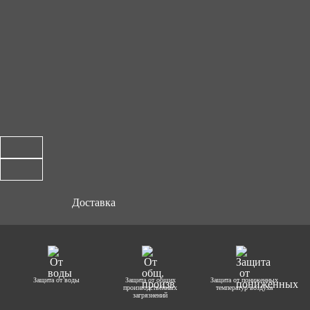
Доставка
Защита от воды
Защита от общих
Защита от пониженных
производственных
температур воздуха
загрязнений