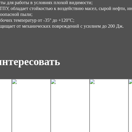
ы для работы в условиях плохой видимости;
У, обладает стойкостью к воздействию масел, сырой нефти, ин
воопасной пыли;
очих температур от -35° до +120°С;
щищает от механических повреждений с усилием до 200 Дж.
интересовать