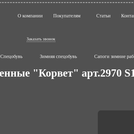
О компании
Покупателям
Статьи
Конта
Заказать звонок
Спецобувь
Зимняя спецобувь
Сапоги зимние раб
енные "Корвет" арт.2970 