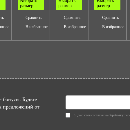
Выбрать
Выбрать
Выбрать
размер
размер
размер
ть
Сравнить
Сравнить
Сравнить
анное
В избранное
В избранное
В избранное
 бонусы. Будьте
х предложений от
Я даю свое согласие на
обработку пер