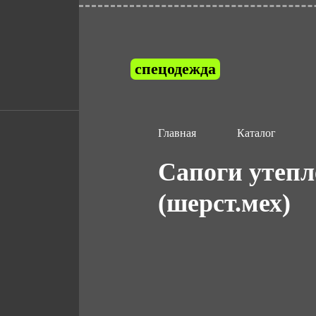
спецодежда
Главная
Каталог
Сапоги утепл
(шерст.мех)