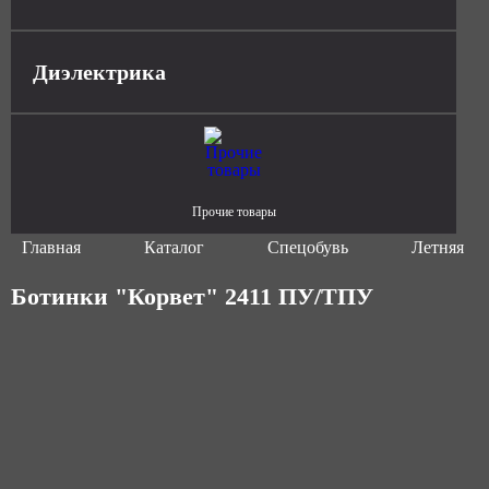
Диэлектрика
Прочие товары
Главная
Каталог
Спецобувь
Летняя сп
Ботинки "Корвет" 2411 ПУ/ТПУ