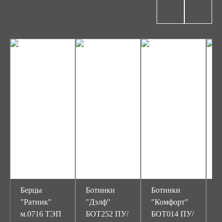
Берцы
Ботинки
Ботинки
Б
"Ратник"
"Дэлф"
"Комфорт"
"
м.0716 ТЭП
БОТ252 ПУ/
БОТ014 ПУ/
2