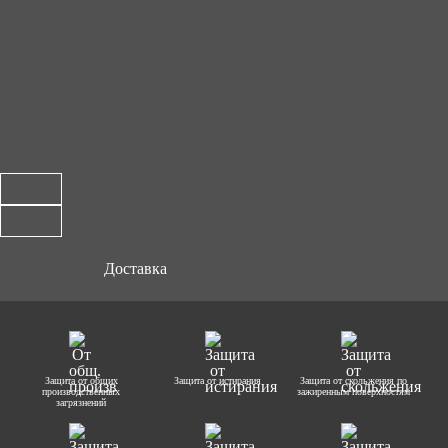
Доставка
Защита от общих
Защита от истирания
Защита от скольжения по
производственных
зажиренным поверхностям
загрязнений