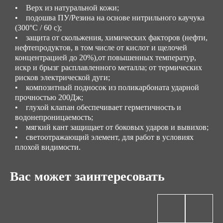
• Верх из натуральной кожи;
• подошва ПУ/Резина на основе нитрильного каучука
(300°С / 60 с);
• защита от скольжения, химических факторов (нефти,
нефтепродуктов, в том числе от кислот и щелочей
концентрацией до 20%),от повышенных температур,
искр и брызг расплавленного металла; от термических
рисков электрической дуги;
• композитный подносок из поликарбоната ударной
прочностью 200Дж;
• глухой клапан обеспечивает герметичность и
водонепроницаемость;
• мягкий кант защищает от боковых ударов и вывихов;
• светоотражающий элемент, для работ в условиях
плохой видимости.
Вас может заинтересовать