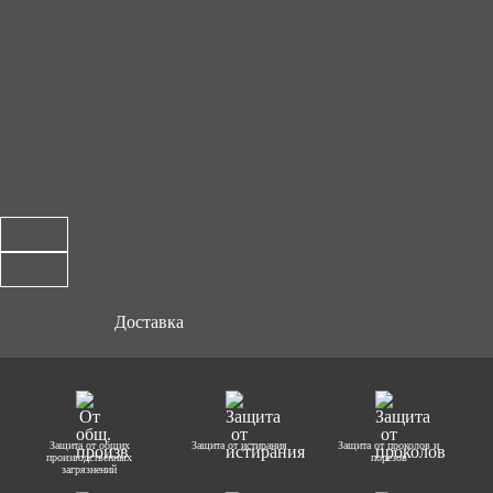
Доставка
Защита от общих
Защита от истирания
Защита от проколов и
производственных
порезов
загрязнений