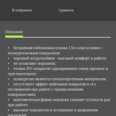
В избранное
Сравнить
Описание
• бесшовная нейлоновая основа 13го класса вязки с
полиуретановым покрытием;
• хороший воздухообмен - высокий комфорт в работе;
• не оставляют ворсинок;
• тонкое ПУ-покрытие одновременно очень прочное и
чувствительное;
• полиуретан является гипоаллергенным материалом;
• отсутствует эффект набухания покрытия и его
отслаивания при работе с промасленными
поверхностями;
• анатомическая форма перчатки снижает усталость рук
при работе;
• высокие показатели к истиранию и разрывным
нагрузкам;