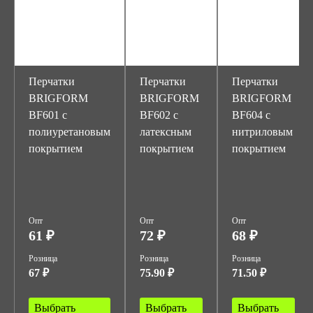
Перчатки
Перчатки
Перчатки
BRIGFORM
BRIGFORM
BRIGFORM
BF601 c
BF602 с
BF604 с
полиуретановым
латексным
нитриловым
покрытием
покрытием
покрытием
Опт
Опт
Опт
61 ₽
72 ₽
68 ₽
Розница
Розница
Розница
67 ₽
75.90 ₽
71.50 ₽
Выбрать
Выбрать
Выбрать