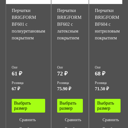
Перчатки
Перчатки
Перчатки
BRIGFORM
BRIGFORM
BRIGFORM
BF601 c
BF602 с
BF604 с
полиуретановым
латексным
нитриловым
покрытием
покрытием
покрытием
Опт
Опт
Опт
61 ₽
72 ₽
68 ₽
Розница
Розница
Розница
67 ₽
75.90 ₽
71.50 ₽
Выбрать
Выбрать
Выбрать
размер
размер
размер
Сравнить
Сравнить
Сравнить