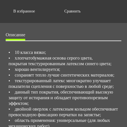
Объем упаковки,м3
0.04316
В избранное
Сравнить
Описание
• 10 класса вязки;
• хлопчатобумажная основа серого цвета,
покрытая текстурированным латексом синего цвета;
• хорошо вентилируется;
• сохраняет тепло лучше синтетических материалов;
• текстурированный латекс многократно улучшает
показатели сцепления с поверхностью в любой среде;
• данный тип покрытия, обеспечивающий высокую
защиту от истирания и обладает противопорезным
эффектом;
• двойной оверлок с латексным кольцом обеспечивает
превосходную фиксацию перчатки на запястье;
• область применения: универсальные (для любых
механических работ).