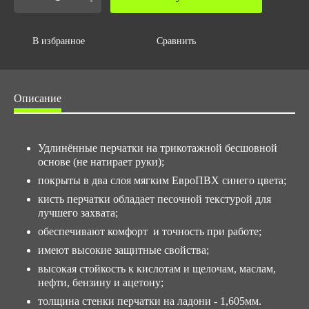
Объем упаковки,м3
0.00056
В избранное
Сравнить
Описание
Удлинённые перчатки на трикотажной бесшовной
основе (не натирает руки);
покрыты в два слоя мягким ЕвроПВХ синего цвета;
кисть перчатки обладает песочной текстурой для
лучшего захвата;
обеспечивают комфорт и точность при работе;
имеют высокие защитные свойства;
высокая стойкость к кислотам и щелочам, маслам,
нефти, бензину и ацетону;
толщина стенки перчатки на ладони - 1,605мм.