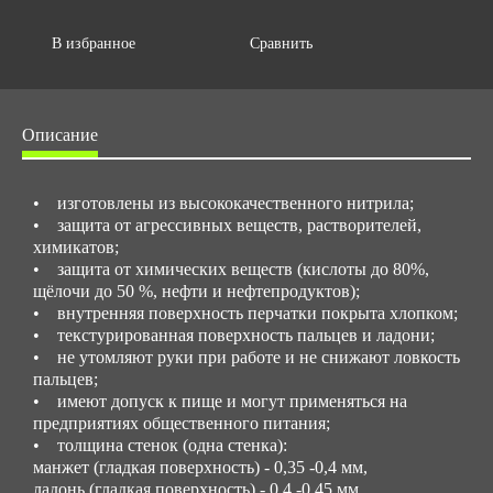
В избранное
Сравнить
Описание
• изготовлены из высококачественного нитрила;
• защита от агрессивных веществ, растворителей,
химикатов;
• защита от химических веществ (кислоты до 80%,
щёлочи до 50 %, нефти и нефтепродуктов);
• внутренняя поверхность перчатки покрыта хлопком;
• текстурированная поверхность пальцев и ладони;
• не утомляют руки при работе и не снижают ловкость
пальцев;
• имеют допуск к пище и могут применяться на
предприятиях общественного питания;
• толщина стенок (одна стенка):
манжет (гладкая поверхность) - 0,35 -0,4 мм,
ладонь (гладкая поверхность) - 0,4 -0,45 мм,