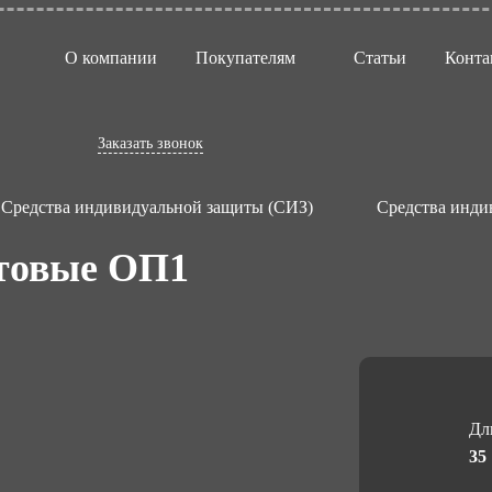
О компании
Покупателям
Статьи
Конта
Заказать звонок
Средства индивидуальной защиты (СИЗ)
Средства инди
нтовые ОП1
Дл
35