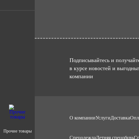
Подписывайтесь и получайте
в курсе новостей и выгодны
компании
О компании
Услуги
Доставка
Опл
Прочие товары
Cпецодежда
Летняя спецобувь
Ср