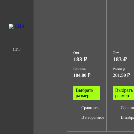
СИЗ
Опт
Опт
183 ₽
183 ₽
Розница
Розница
184.80 ₽
201.50 ₽
Выбрать
Выбрать
размер
размер
Сравнить
Сравни
В избранное
В избр