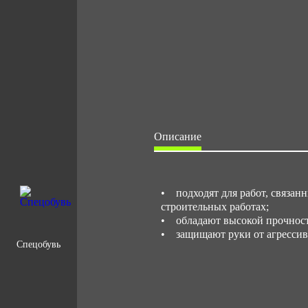
Описание
• подходят для работ, связан
строительных работах;
• обладают высокой прочнос
• защищают руки от агрессив
Спецобувь