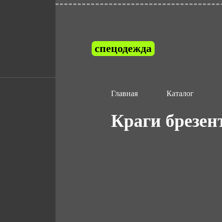
спецодежда
Главная
Каталог
Краги брезе