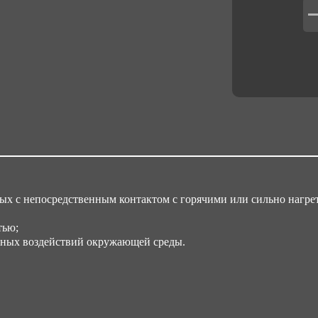
ных с непосредственным контактом с горячими или сильно нагре
тью;
ных воздействий окружающей среды.