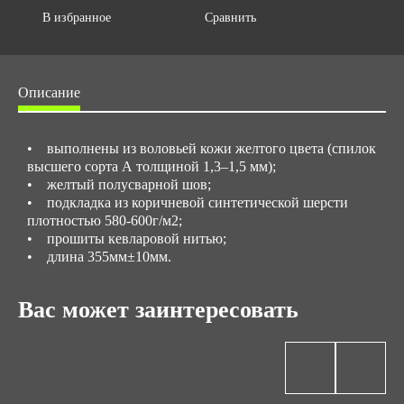
0.1088
В избранное
Сравнить
Описание
• выполнены из воловьей кожи желтого цвета (спилок
высшего сорта А толщиной 1,3–1,5 мм);
• желтый полусварной шов;
• подкладка из коричневой синтетической шерсти
плотностью 580-600г/м2;
• прошиты кевларовой нитью;
• длина 355мм±10мм.
Вас может заинтересовать