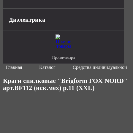
Диэлектрика
Прочие товары
Главная
Каталог
Средства индивидуальной з
Краги спилковые "Brigform FOX NORD"
арт.BF112 (иск.мех) р.11 (XXL)