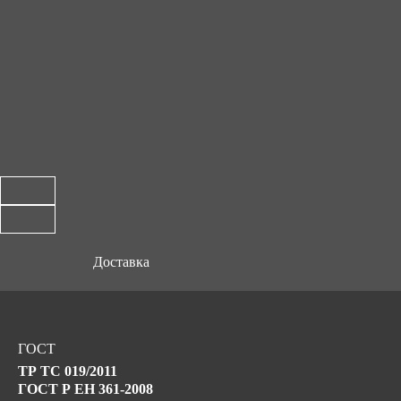
Доставка
ГОСТ
ТР ТС 019/2011
ГОСТ Р ЕН 361-2008