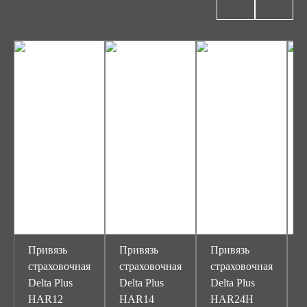
Привязь
Привязь
Привязь
С
страховочная
страховочная
страховочная
Delta Plus
Delta Plus
Delta Plus
HAR12
HAR14
HAR24H
п