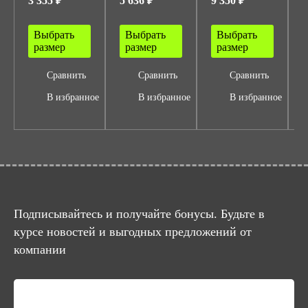
3 355 ₽
5 636 ₽
9 350 ₽
1
Выбрать
Выбрать
Выбрать
размер
размер
размер
Сравнить
Сравнить
Сравнить
В избранное
В избранное
В избранное
Подписывайтесь и получайте бонусы. Будьте в
курсе новостей и выгодных предложений от
компании