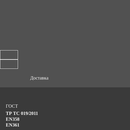
Доставка
ГОСТ
ТР ТС 019/2011
EN358
EN361