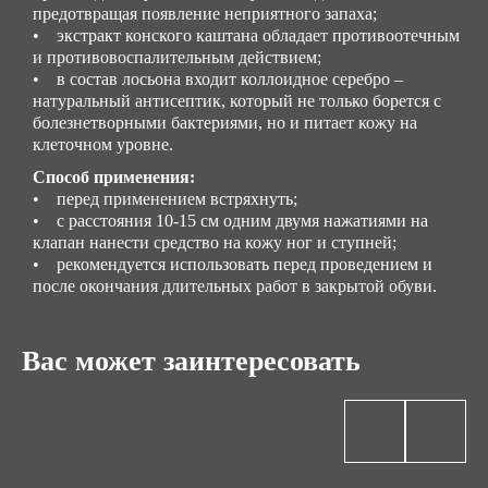
предотвращая появление неприятного запаха;
• экстракт конского каштана обладает противоотечным
и противовоспалительным действием;
• в состав лосьона входит коллоидное серебро –
натуральный антисептик, который не только борется с
болезнетворными бактериями, но и питает кожу на
клеточном уровне.
Способ применения:
• перед применением встряхнуть;
• с расстояния 10-15 см одним двумя нажатиями на
клапан нанести средство на кожу ног и ступней;
• рекомендуется использовать перед проведением и
после окончания длительных работ в закрытой обуви.
Вас может заинтересовать