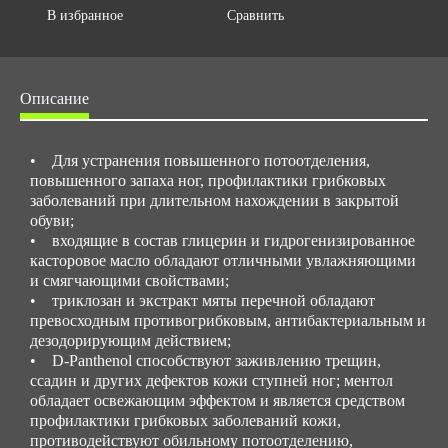
В избранное
Сравнить
Описание
• Для устранения повышенного потоотделения,
повышенного запаха ног, профилактики грибковых
заболеваний при длительном нахождении в закрытой
обуви;
• входящие в состав глицерин и гидрогенизированное
касторовое масло обладают отличными увлажняющими
и смягчающими свойствами;
• триклозан и экстракт мяты перечной обладают
превосходным противогрибковым, антибактериальным и
дезодорирующим действием;
• D-Panthenol способствуют заживлению трещин,
ссадин и других дефектов кожи ступней ног; ментол
обладает освежающим эффектом и является средством
профилактики грибковых заболеваний кожи,
противодействуют обильному потоотделению,