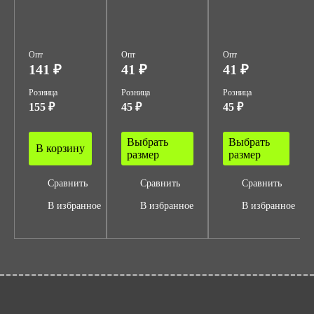
Опт
Опт
Опт
141 ₽
41 ₽
41 ₽
Розница
Розница
Розница
155 ₽
45 ₽
45 ₽
Выбрать
Выбрать
В корзину
размер
размер
Сравнить
Сравнить
Сравнить
В избранное
В избранное
В избранное