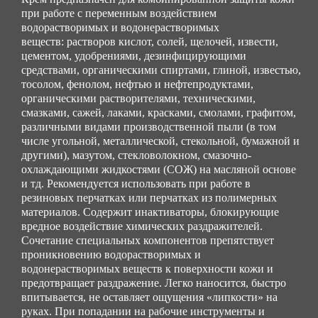
при работе с переменным воздействием
водорастворимых и водонерастворимых
веществ: растворов кислот, солей, щелочей, извести,
цементом, удобрениями, дезинфицирующими
средствами, органическими спиртами, глиной, известью,
тосолом, фенолом, нефтью и нефтепродуктами,
органическими растворителями, техническими,
смазками, сажей, лаками, красками, смолами, графитом,
различными видами производственной пыли (в том
числе угольной, металлической, стекольной, бумажной и
другими), мазутом, стекловолокном, смазочно-
охлаждающими жидкостями (СОЖ) на масляной основе
и тд. Рекомендуется использовать при работе в
резиновых перчатках или перчатках из полимерных
материалов. Содержит инактиваторы, блокирующие
вредное воздействие химических раздражителей.
Сочетание специальных компонентов препятствует
проникновению водорастворимых и
водонерастворимых веществ к поверхности кожи и
предотвращает раздражение. Легко наносится, быстро
впитывается, не оставляет ощущения «липкости» на
руках. При попадании на рабочие инструменты и