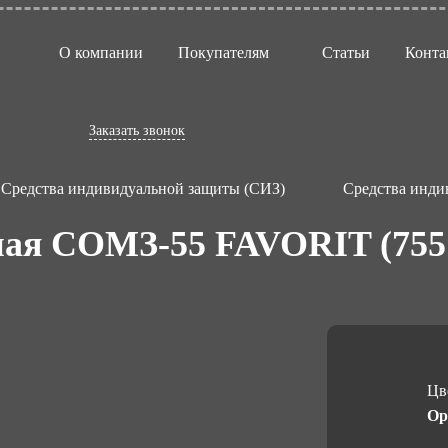
О компании
Покупателям
Статьи
Конта
Заказать звонок
Средства индивидуальной защиты (СИЗ)
Средства инди
ная СОМЗ-55 FAVORIT (755
Цв
Ор