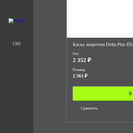
СИЗ
Каска защитная Delta Plus 
Опт
2 352 ₽
Розница
2 563 ₽
В
Сравнить