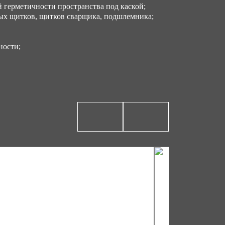
герметичности пространства под каской;
ых щитков, щитков сварщика, подшлемника;
ности;