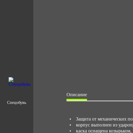
Описание
Спецобувь
• Защита от механических пов
• корпус выполнен из ударопр
• каска оснащена козырьком,