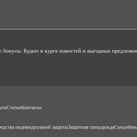
 бонусы. Будьте в курсе новостей и выгодных предложе
ата
Статьи
Контакты
едства индивидуальной защиты
Защитная спецодежда
Спецобувь