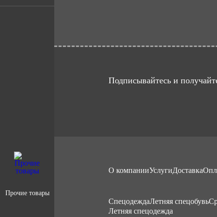
Подписывайтесь и получайте
О компании
Услуги
Доставка
Опл
Прочие товары
Cпецодежда
Летняя спецобувь
Ср
Летняя спецодежда