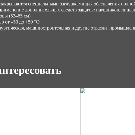
закрываются специальными заглушками для обеспечения полной 
применение дополнительных средств защиты: наушников, лицев
ловы
(53–65 см);
р от –50 до +50 °С;
лургическая, машиностроительная и другие отрасли промышлен
интересовать