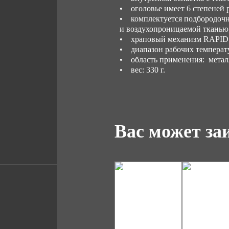
• оголовье имеет 6 степеней 
• комплектуется подбородочн
и воздухопроницаемой тканью
• храповый механизм RAPID по
• диапазон рабочих температу
• область применения: метал
• вес: 330 г.
Вас может за