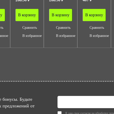
ну
В корзину
В корзину
В корзину
ть
Сравнить
Сравнить
Сравнить
анное
В избранное
В избранное
В избранное
 бонусы. Будьте
х предложений от
Я даю свое согласие на
обработку пер