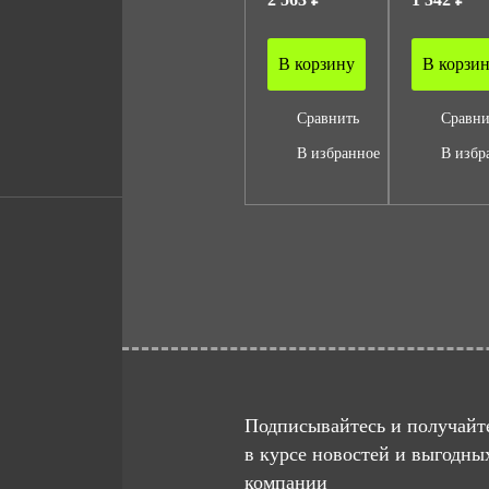
В корзину
В корзи
Сравнить
Сравни
В избранное
В избр
Подписывайтесь и получайте
в курсе новостей и выгодны
компании