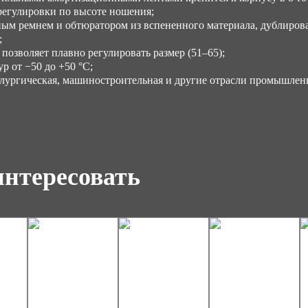
регулировки по высоте ношения;
ым ремнем и обтюратором из вспененного материала, дублиро
;
зволяет плавно регулировать размер (51–65);
р от −50 до +50 °С;
лургическая, машиностроительная и другие отрасли промышлен
интересовать