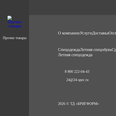
О компании
Услуги
Доставка
Опл
Прочие товары
Cпецодежда
Летняя спецобувь
Ср
Летняя спецодежда
8 800 222-04-43
24@24-spec.ru
2026 © ТД «БРИГФОРМ»