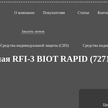
О компании
Покупателям
Статьи
Конта
Заказать звонок
Средства индивидуальной защиты (СИЗ)
Средства инди
ая RFI-3 BIOT RAPID (72717
Цв