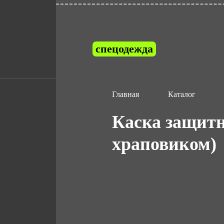
спецодежда
Главная
Каталог
Каска защитн
храповиком)