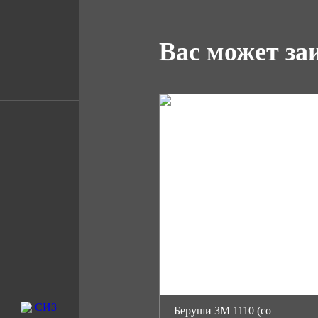
Вас может за
Беруши 3М 1110 (со