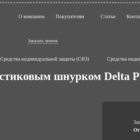
О компании
Покупателям
Статьи
Конта
Заказать звонок
Средства индивидуальной защиты (СИЗ)
Средства инди
астиковым шнурком Delta 
За
От