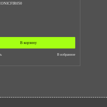
 CONICFIR050
В корзину
ь
В избранное