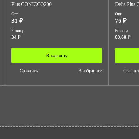
Plus CONICCO200
Delta Plus
Опт
Опт
31 ₽
76 ₽
Розница
Розница
34 ₽
83.60 ₽
В корзину
Сравнить
В избранное
Сравнит