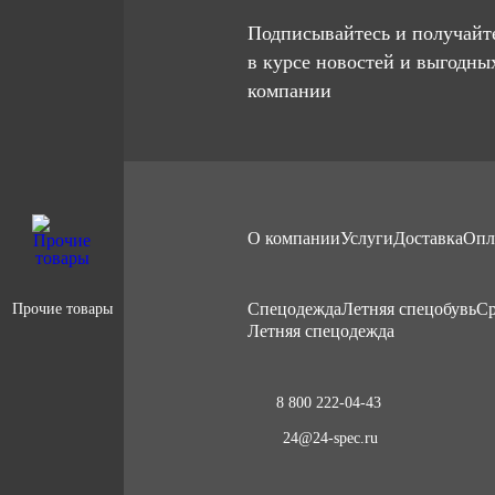
Подписывайтесь и получайте
в курсе новостей и выгодны
компании
О компании
Услуги
Доставка
Опл
Cпецодежда
Летняя спецобувь
Ср
Прочие товары
Летняя спецодежда
8 800 222-04-43
24@24-spec.ru