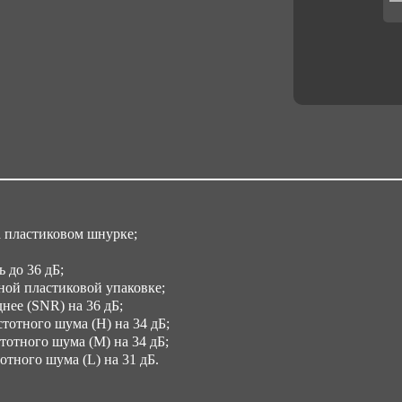
 пластиковом шнурке;
 до 36 дБ;
ной пластиковой упаковке;
ее (SNR) на 36 дБ;
отного шума (H) на 34 дБ;
отного шума (M) на 34 дБ;
тного шума (L) на 31 дБ.