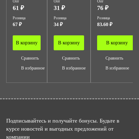
Опт
Опт
Опт
61 ₽
31 ₽
76 ₽
Розница
Розница
Розница
67 ₽
34 ₽
83.60 ₽
В корзину
В корзину
В корзину
Сравнить
Сравнить
Сравнить
В избранное
В избранное
В избранное
Подписывайтесь и получайте бонусы. Будьте в
курсе новостей и выгодных предложений от
компании