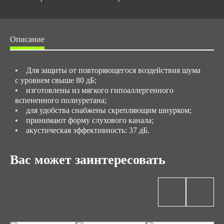
Описание
• Для защиты от повторяющегося воздействия шума
с уровнем свыше 80 дБ;
• изготовлены из мягкого гипоаллергенного
вспененного полиуретана;
• для удобства снабжены скрепляющим шнурком;
• принимают форму слухового канала;
• акустическая эффективность: 37 дБ.
Вас может заинтересовать