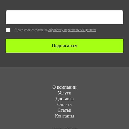
Я даю свое согласие на
обработку персональных данных
Подписаться
О компании
Услуги
Доставка
Оплата
Статьи
Контакты