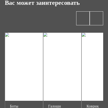
Вас может заинтересовать
Боты
Галоши
Коврик