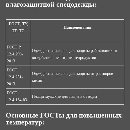
влагозащитной спецодежды
:
ГОСТ, ТУ,
Наименования
ТР ТС
ГОСТ Р
Одежда специальная для защиты работающих от
12.4.290-
воздействия нефти, нефтепродуктов
2013
ГОСТ
Одежда специальная для защиты от растворов
12.4.251-
кислот
2013
ГОСТ
Плащи мужские для защиты от воды
12.4.134-83
Основные ГОСТы для повышенных
температур: