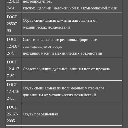
12.4.13
нефтепродуктов,
7-84
кислот, щелочей, нетоксичной и взрывоопасной пыли
ГОСТ
Обувь специальная кожаная для защиты от
28507-
механических воздействий
90
ГОСТ
Сапоги специальные резиновые формовые,
12.4.07
защищающие от воды,
2-79
нефтяных масел и механических воздействий
ГОСТ
12.4.17
Средства индивидуальной защиты ног от прокола
7-89
ГОСТ
Обувь специальная из полимерных материалов
12.4.16
для защиты от механических воздействий
2-85
ГОСТ
26167-
Обувь повседневная
2005