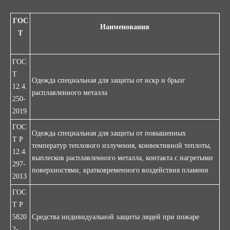
ГОС
Наименования
Т
ГОС
Т
Одежда специальная для защиты от искр и брызг
12.4.
расплавленного металла
250-
2019
ГОС
Одежда специальная для защиты от повышенных
Т Р
температур теплового излучения, конвективной теплоты,
12.4.
выплесков расплавленного металла, контакта с нагретыми
297-
поверхностями, кратковременного воздействия пламени
2013
ГОС
Т Р
5820
Средства индивидуальной защиты людей при пожаре
2-