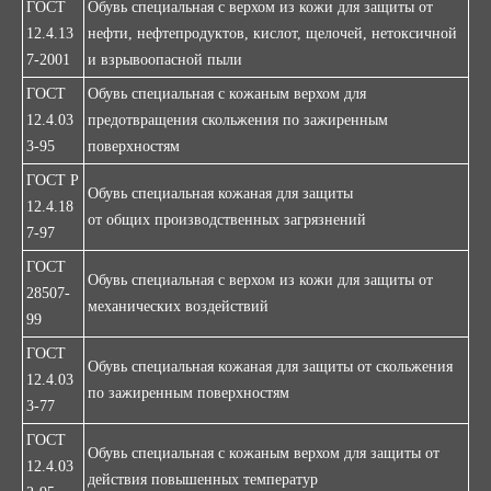
ГОСТ
Обувь специальная с верхом из кожи для защиты от
12.4.13
нефти, нефтепродуктов, кислот, щелочей, нетоксичной
7-2001
и взрывоопасной пыли
ГОСТ
Обувь специальная с кожаным верхом для
12.4.03
предотвращения скольжения по зажиренным
3-95
поверхностям
ГОСТ Р
Обувь специальная кожаная для защиты
12.4.18
от общих производственных загрязнений
7-97
ГОСТ
Обувь специальная с верхом из кожи для защиты от
28507-
механических воздействий
99
ГОСТ
Обувь специальная кожаная для защиты от скольжения
12.4.03
по зажиренным поверхностям
3-77
ГОСТ
Обувь специальная с кожаным верхом для защиты от
12.4.03
действия повышенных температур