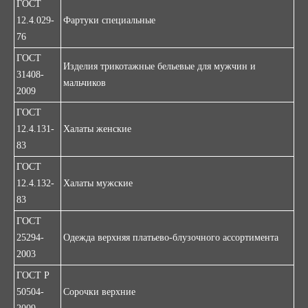
ГОСТ
12.4.029-
Фартуки специальные
76
ГОСТ
Изделия трикотажные бельевые для мужчин и
31408-
мальчиков
2009
ГОСТ
12.4.131-
Халаты женские
83
ГОСТ
12.4.132-
Халаты мужские
83
ГОСТ
25294-
Одежда верхняя платьево-блузочного ассортимента
2003
ГОСТ Р
50504-
Сорочки верхние