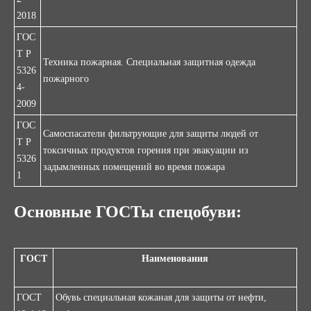
2018
ГОС
Т Р
Техника пожарная. Специальная защитная одежда
5326
пожарного
4-
2009
ГОС
Самоспасатели фильтрующие для защиты людей от
Т Р
токсичных продуктов горения при эвакуации из
5326
задымленных помещений во время пожара
1
Основные ГОСТы
спецобуви
:
ГОСТ
Наименования
ГОСТ
Обувь специальная кожаная для защиты от нефти,