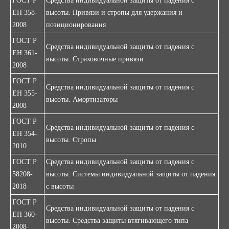
ГОСТ Р
Средства индивидуальной защиты от падения с
EH 358-
высоты. Привязи и стропы для удержания и
2008
позиционирования
ГОСТ Р
Средства индивидуальной защиты от падения с
EH 361-
высоты. Страховочные привязи
2008
ГОСТ Р
Средства индивидуальной защиты от падения с
EH 355-
высоты. Амортизаторы
2008
ГОСТ Р
Средства индивидуальной защиты от падения с
ЕН 354-
высоты. Стропы
2010
ГОСТ Р
Средства индивидуальной защиты от падения с
58208-
высоты. Системы индивидуальной защиты от падения
2018
с высоты
ГОСТ Р
Средства индивидуальной защиты от падения с
ЕН 360-
высоты. Средства защиты втягивающего типа
2008