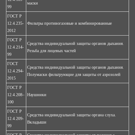
маски
99
ГОСТ Р
12.4.235-
Фильтры противогазовые и комбинированные
2012
ГОСТ Р
Средства индивидуальной защиты органов дыхания.
12.4.214-
Резьба для лицевых частей
99
ГОСТ
Средства индивидуальной защиты органов дыхания.
12.4.294-
Полумаски фильтрующие для защиты от аэрозолей
2015
ГОСТ P
12.4.208–
Наушники
100
ГОСТ Р
Средства индивидуальной защиты органа слуха.
12.4.209-
Вкладыши
99