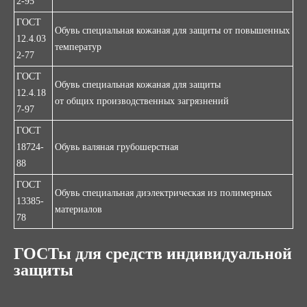
2-95
ГОСТ
Обувь специальная кожаная для защиты от повышенных
12.4.03
температур
2-77
ГОСТ
Обувь специальная кожаная для защиты
12.4.18
от общих производственных загрязнений
7-97
ГОСТ
18724-
Обувь валяная грубошерстная
88
ГОСТ
Обувь специальная диэлектрическая из полимерных
13385-
материалов
78
ГОСТы для средств индивидуальной
защиты