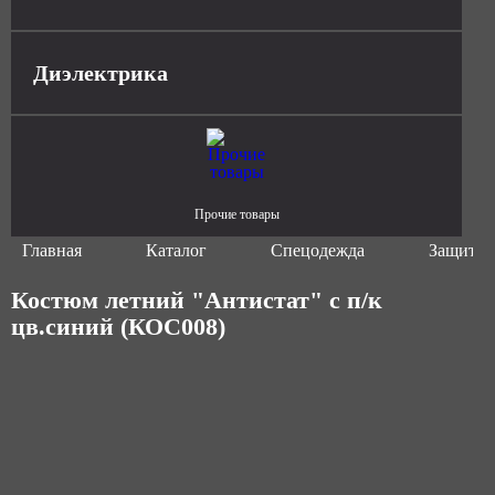
Диэлектрика
Прочие товары
Главная
Каталог
Спецодежда
Защитна
Костюм летний "Антистат" с п/к
цв.синий (КОС008)