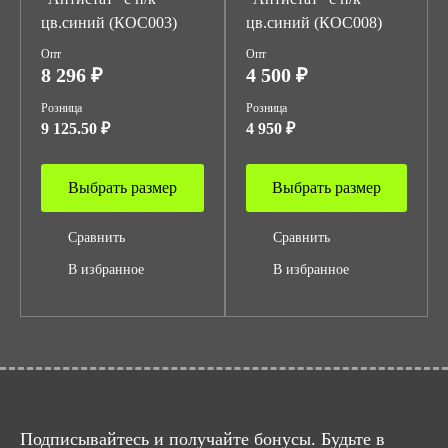
цв.синий (КОС003)
цв.синий (КОС008)
Опт
Опт
8 296 ₽
4 500 ₽
Розница
Розница
9 125.50 ₽
4 950 ₽
Выбрать размер
Выбрать размер
Сравнить
Сравнить
В избранное
В избранное
Подписывайтесь и получайте бонусы. Будьте в