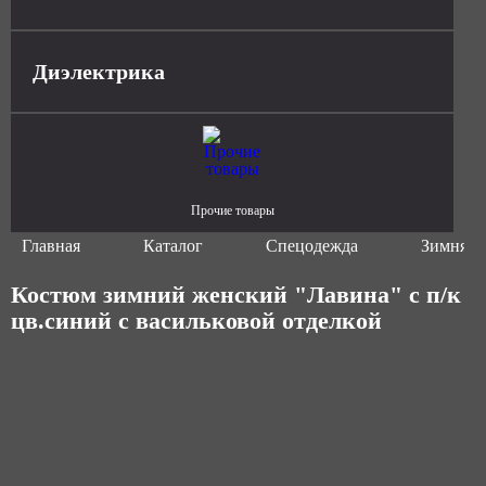
Диэлектрика
Прочие товары
Главная
Каталог
Спецодежда
Зимняя 
Костюм зимний женский "Лавина" с п/к
цв.синий с васильковой отделкой