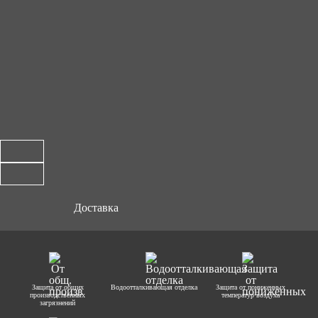
Доставка
Защита от общих
Водоотталкивающая отделка
Защита от пониженных
производственных
температур воздуха
загрязнений