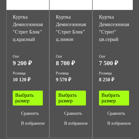
Куртка
Куртка
Куртка
Демисезонная
Демисезонная
Демисезонная
"Стрит Блик"
"Стрит Блик"
"Стрит"
ц.красный
ц.лимон
цв.серый
Опт
Опт
Опт
9 200 ₽
8 700 ₽
7 500 ₽
Розница
Розница
Розница
10 120 ₽
9 570 ₽
8 250 ₽
Выбрать
Выбрать
Выбрать
размер
размер
размер
Сравнить
Сравнить
Сравнить
В избранное
В избранное
В избранное