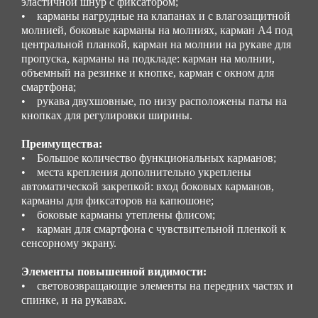
эластичной шнур с фиксатором;
• карманы нагрудные на клапанах и с влагозащитной
молнией, боковые карманы на молниях, карман А4 под
центральной планкой, карман на молнии на рукаве для
пропуска, карманы на подкладе: карман на молнии,
объемный на резинке и кнопке, карман с окном для
смартфона;
• рукава двухшовные, по низу расположены паты на
кнопках для регулировки ширины.
Преимущества:
• Большое количество функциональных карманов;
• места крепления дополнительно укреплены
автоматической закрепкой: вход боковых карманов,
карманы для фиксаторов на капюшоне;
• боковые карманы утеплены флисом;
• карман для смартфона с чувствительной пленкой к
сенсорному экрану.
Элементы повышенной видимости:
• световозвращающие элементы на передних частях и
спинке, и на рукавах.