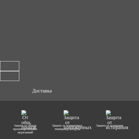
Доставка
Защита от общих
Защита от пониженных
Защита от истирания
производственных
температур воздуха
загрязнений