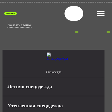
спецодежда
Заказать звонок
Спецодежда
Летняя спецодежда
Утепленная спецодежда