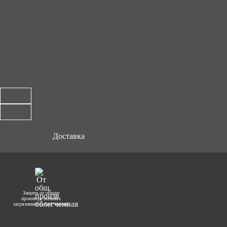
Доставка
Защита от общих
производственных
загрязнений (облегченная)