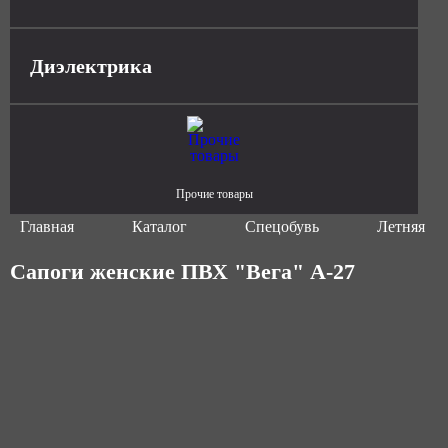
Диэлектрика
Прочие товары
Главная
Каталог
Спецобувь
Летняя сп
Сапоги женские ПВХ "Вега" А-27