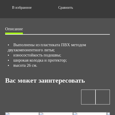
Объем упаковки,м3
В избранное
Сравнить
0.096
Описание
• Выполнены из пластиката ПВХ методом
двухкомпонентного литья;
• износостойкость подошвы;
• широкая колодка и протектор;
• высота 26 см.
Вас может заинтересовать