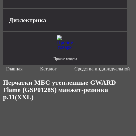
Диэлектрика
Прочие товары
Главная
Каталог
Средства индивидуальной з
Перчатки МБС утепленные GWARD
Flame (GSP0128S) манжет-резинка
р.11(XXL)