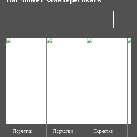
Перчатки
Перчатки
Перчатки
П