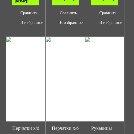
размер
Сравнить
Сравнить
Сравнить
В избранное
В избранное
В избранное
Перчатки х/б
Перчатки х/б
Рукавицы