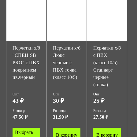
Перчатки х/б
Перчатки х/б
Перчатки х/б
"СПЕЦ-SB
Люкс
с ПВХ
PRO" с ПВХ
черные с
(класс 10/5)
покрытием
ПВХ точка
Стандарт
цв.черный
(класс 10/5)
черные
(точка)
Опт
Опт
Опт
43 ₽
30 ₽
25 ₽
Розница
Розница
Розница
47.50 ₽
31.90 ₽
27.50 ₽
Выбрать
В корзину
В корзину