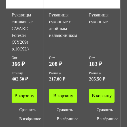
Рукавицы
Рукавицы
Рукавицы
спилковые
суконные с
суконные
GWARD
двойным
Forester
наладонником
(XY269)
р.10(XL)
Опт
Опт
Опт
366 ₽
208 ₽
183 ₽
Розница
Розница
Розница
402.50 ₽
217.80 ₽
205.50 ₽
В корзину
В корзину
В корзину
Сравнить
Сравнить
Сравнить
В избранное
В избранное
В избранное