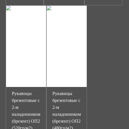
Рукавицы
Рукавицы
брезентовые с
брезентовые с
2-м
2-м
наладонником
наладонником
(брезент) ОП2
(брезент) ОП2
(520гр/м2)
(480гр/м2)