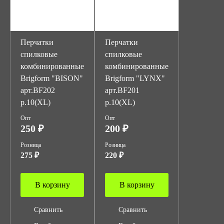
Перчатки
Перчатки
спилковые
спилковые
комбинированные
комбинированные
Brigform "BISON"
Brigform "LYNX"
арт.BF202
арт.BF201
р.10(XL)
р.10(XL)
Опт
Опт
250 ₽
200 ₽
Розница
Розница
275 ₽
220 ₽
В корзину
В корзину
Сравнить
Сравнить