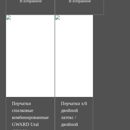
В избранное
В избранное
Перчатки
Перчатки х/б
спилковые
двойной
комбинированные
латекс /
GWARD Ural
двойной