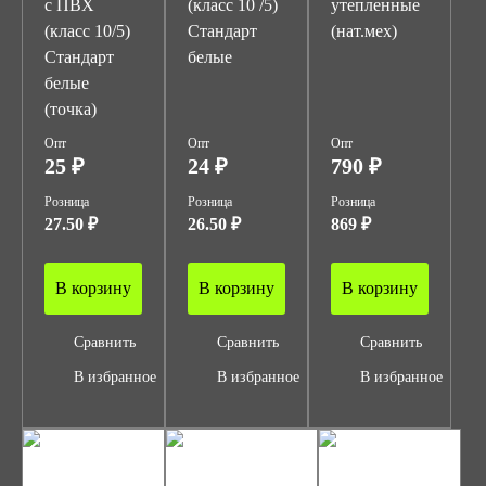
с ПВХ
(класс 10 /5)
утепленные
(класс 10/5)
Стандарт
(нат.мех)
Стандарт
белые
белые
(точка)
Опт
Опт
Опт
25 ₽
24 ₽
790 ₽
Розница
Розница
Розница
27.50 ₽
26.50 ₽
869 ₽
В корзину
В корзину
В корзину
Сравнить
Сравнить
Сравнить
В избранное
В избранное
В избранное