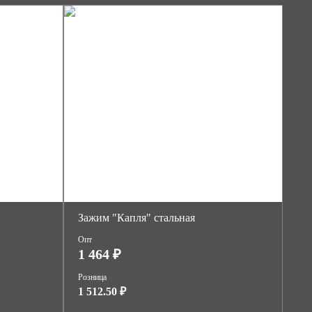
Зажим "Капля" стальная
Опт
1 464 ₽
Розница
1 512.50 ₽