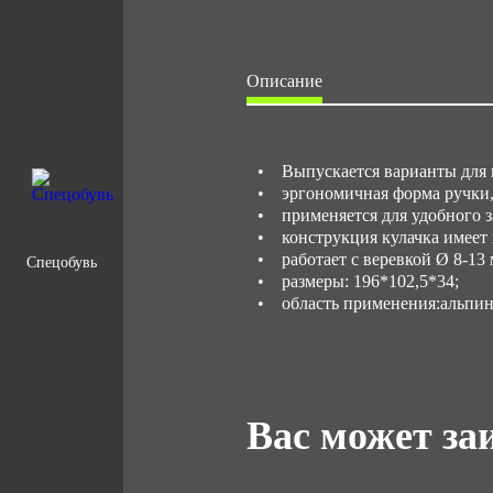
Описание
• Выпускается варианты для п
• эргономичная форма ручки, 
• применяется для удобного за
• конструкция кулачка имеет 
• работает с веревкой Ø 8-13 
Спецобувь
• размеры: 196*102,5*34;
• область применения:альпини
Вас может за