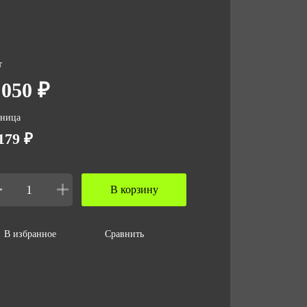
т
 050 ₽
зница
179 ₽
В корзину
В избранное
Сравнить