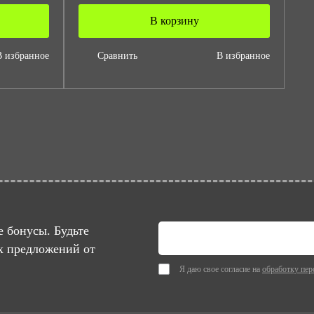
В корзину
В избранное
Сравнить
В избранное
 бонусы. Будьте
х предложений от
Я даю свое согласие на
обработку пер