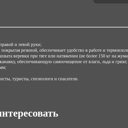
равой и левой руки;
покрытая резиной, обеспечивает удобство в работе и термоизол
хвата веревки при тяге или натяжении (не более 150 кг на жума
канавку, обеспечивающую самоочищение от влаги, льда и грязи;
мм;
сты, туристы, спелеологи и спасатели.
интересовать