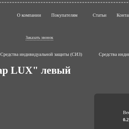
О компании
Покупателям
Статьи
Конта
Заказать звонок
Средства индивидуальной защиты (СИЗ)
Средства инди
ар LUX" левый
Вес
0.