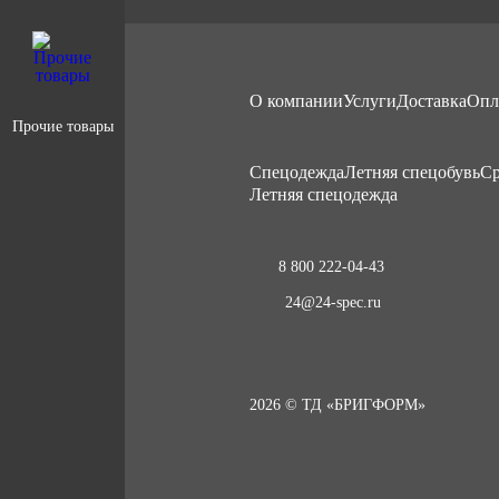
О компании
Услуги
Доставка
Опл
Прочие товары
Cпецодежда
Летняя спецобувь
Ср
Летняя спецодежда
8 800 222-04-43
24@24-spec.ru
2026 © ТД «БРИГФОРМ»