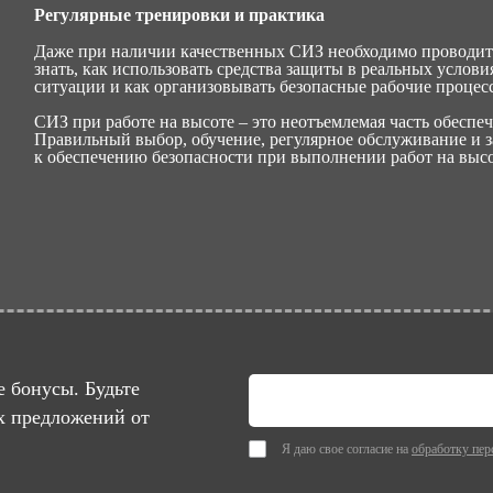
Регулярные тренировки и практика
Даже при наличии качественных СИЗ необходимо проводит
знать, как использовать средства защиты в реальных услов
ситуации и как организовывать безопасные рабочие процес
СИЗ при работе на высоте – это неотъемлемая часть обеспеч
Правильный выбор, обучение, регулярное обслуживание и з
к обеспечению безопасности при выполнении работ на высо
 бонусы. Будьте
х предложений от
Я даю свое согласие на
обработку пер