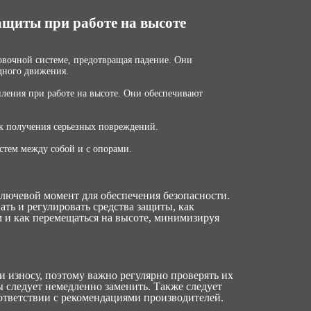
ащиты при работе на высоте
овочной системе, предотвращая падение. Они
дного движения.
ления при работе на высоте. Они обеспечивают
к получения серьезных повреждений.
стем между собой и с опорами.
лючевой момент для обеспечения безопасности.
ть и регулировать средства защиты, как
 и как перемещаться на высоте, минимизируя
 износу, поэтому важно регулярно проверять их
 следует немедленно заменить. Также следует
оответствии с рекомендациями производителей.