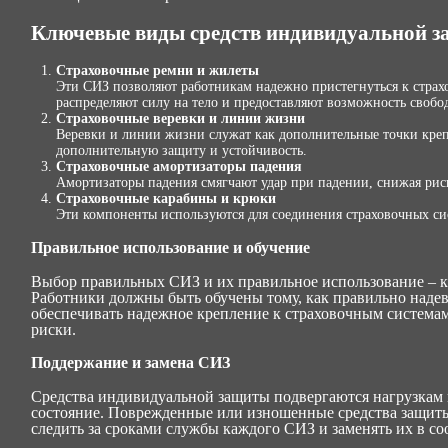
Ключевые виды средств индивидуальной з
Страховочные ремни и жилеты
Эти СИЗ позволяют работникам надежно пристегнуться к страх
распределяют силу на тело и предоставляют возможность свобо
Страховочные веревки и линии жизни
Веревки и линии жизни служат как дополнительные точки креп
дополнительную защиту и устойчивость.
Страховочные амортизаторы падения
Амортизаторы падения смягчают удар при падении, снижая рис
Страховочные карабины и крюки
Эти компоненты используются для соединения страховочных си
Правильное использование и обучение
Выбор правильных СИЗ и их правильное использование – к
Работники должны быть обучены тому, как правильно надева
обеспечивать надежное крепление к страховочным системам
риски.
Поддержание и замена СИЗ
Средства индивидуальной защиты подвергаются нагрузкам и
состояние. Поврежденные или изношенные средства защиты
следить за сроками службы каждого СИЗ и заменять их в с