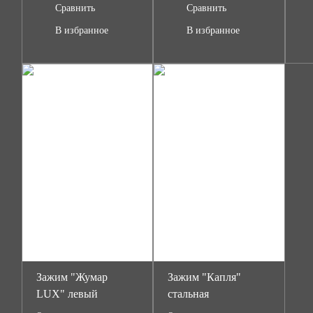
Сравнить
Сравнить
В избранное
В избранное
Зажим "Жумар
Зажим "Капля"
LUX" левый
стальная