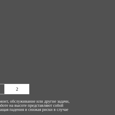
2
емонт, обслуживание или другие задачи,
аботе на высоте представляют собой
ащая падения и снижая риски в случае