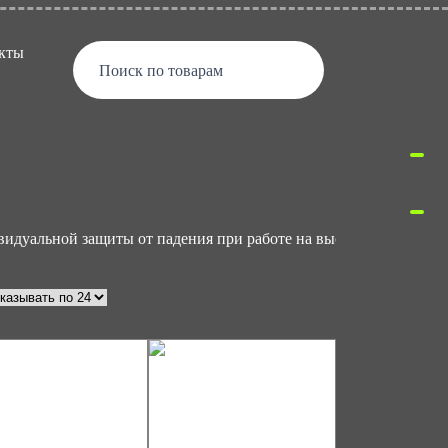
кты
Поиск по товарам
видуальной защиты от падения при работе на высоте