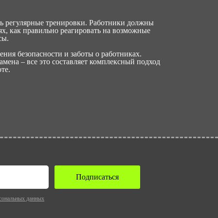
ь регулярные тренировки. Работники должны
иях, как правильно реагировать на возможные
сы.
ения безопасности и заботы о работниках.
амена – все это составляет комплексный подход
те.
Подписаться
сональных данных